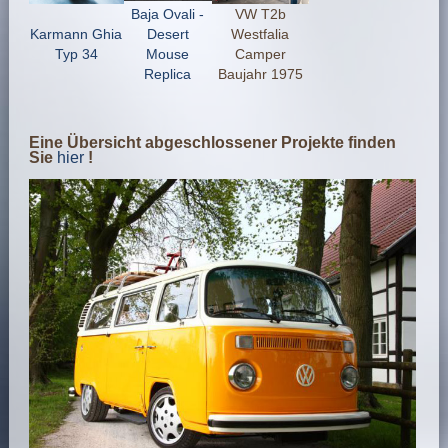
Baja Ovali -
VW T2b
Karmann Ghia
Desert
Westfalia
Typ 34
Mouse
Camper
Replica
Baujahr 1975
Eine Übersicht abgeschlossener Projekte finden
Sie
hier
!